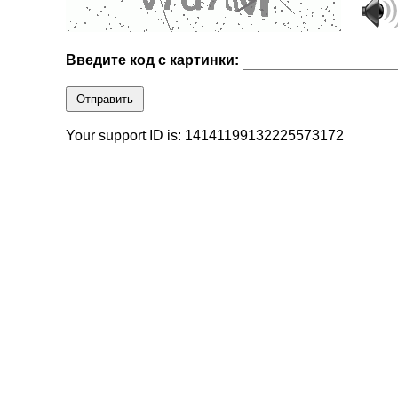
Введите код с картинки:
Отправить
Your support ID is: 14141199132225573172