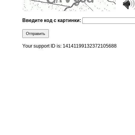
Введите код с картинки:
Отправить
Your support ID is: 14141199132372105688