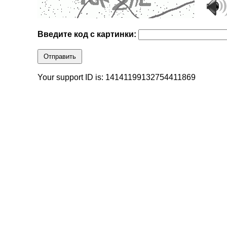
Введите код с картинки:
Отправить
Your support ID is: 14141199132754411869