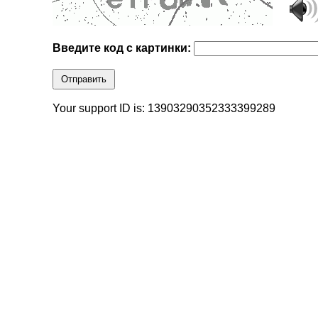
Введите код с картинки:
Отправить
Your support ID is: 13903290352333399289