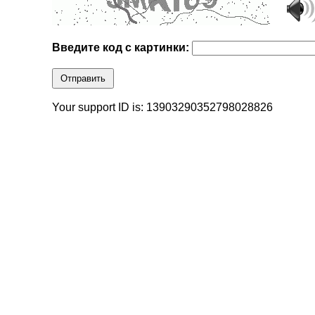
Введите код с картинки:
Отправить
Your support ID is: 13903290352798028826