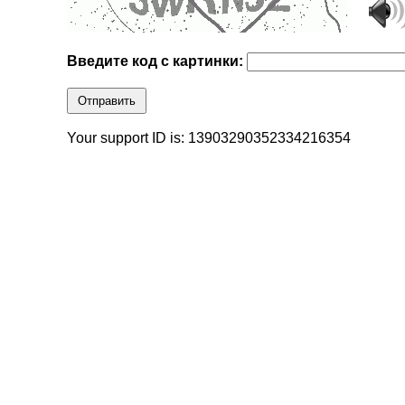
Введите код с картинки:
Отправить
Your support ID is: 13903290352334216354