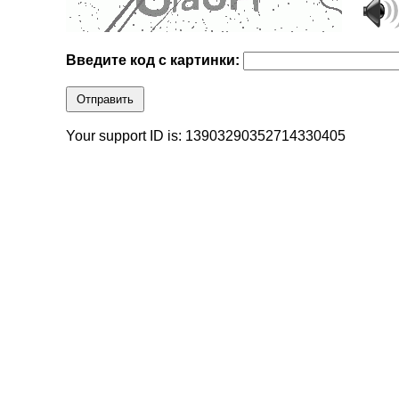
Введите код с картинки:
Отправить
Your support ID is: 13903290352714330405