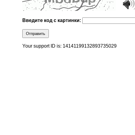
Введите код с картинки:
Отправить
Your support ID is: 14141199132893735029