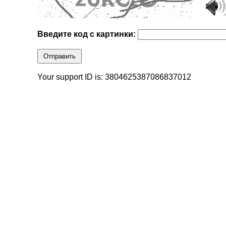
Введите код с картинки:
Отправить
Your support ID is: 3804625387086837012