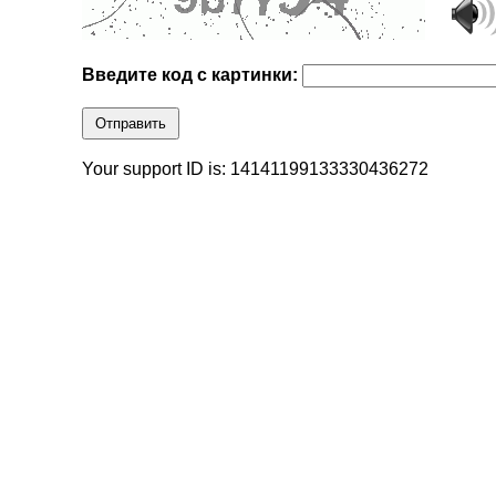
Введите код с картинки:
Отправить
Your support ID is: 14141199133330436272