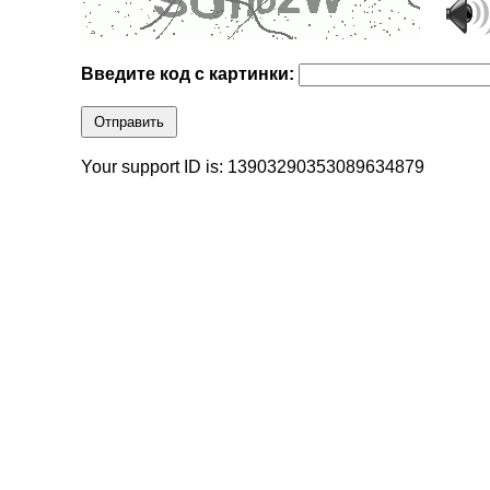
Введите код с картинки:
Отправить
Your support ID is: 13903290353089634879