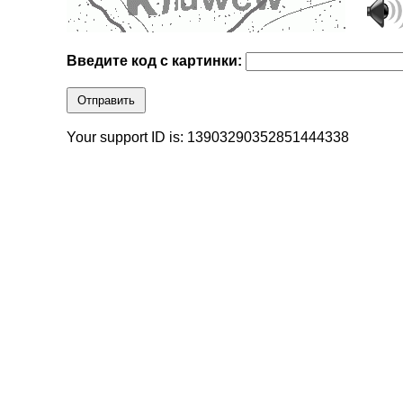
Введите код с картинки:
Отправить
Your support ID is: 13903290352851444338