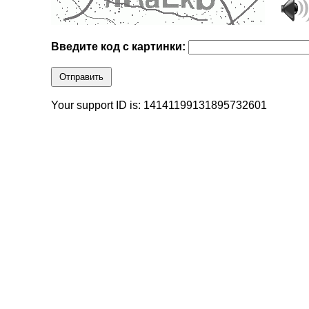
Введите код с картинки:
Отправить
Your support ID is: 14141199131895732601