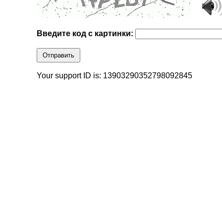
Введите код с картинки:
Отправить
Your support ID is: 13903290352798092845