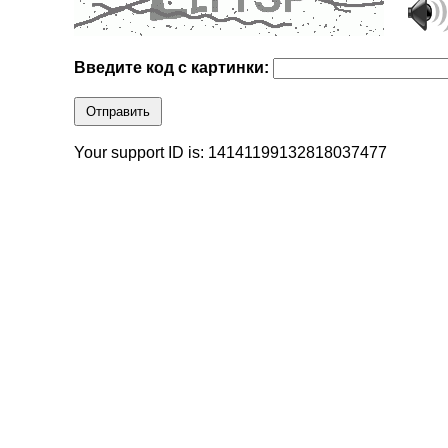
Введите код с картинки:
Отправить
Your support ID is: 14141199132818037477