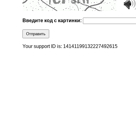
Введите код с картинки:
Отправить
Your support ID is: 14141199132227492615