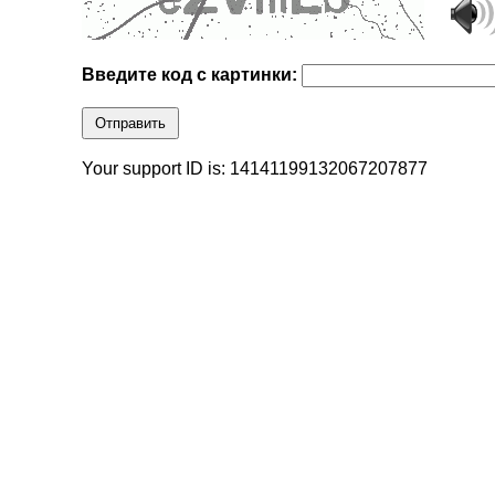
Введите код с картинки:
Отправить
Your support ID is: 14141199132067207877