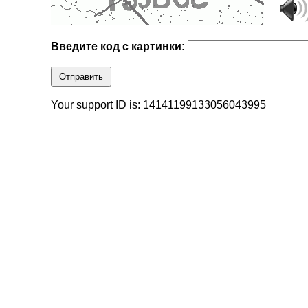
Введите код с картинки:
Отправить
Your support ID is: 14141199133056043995