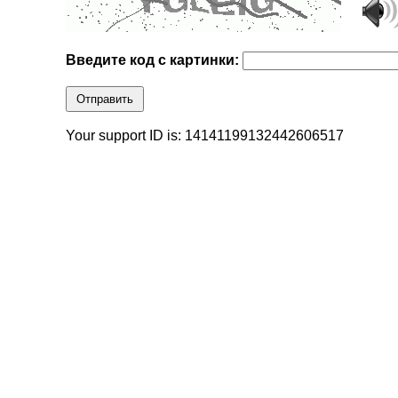
Введите код с картинки:
Отправить
Your support ID is: 14141199132442606517