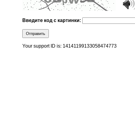
Введите код с картинки:
Отправить
Your support ID is: 14141199133058474773