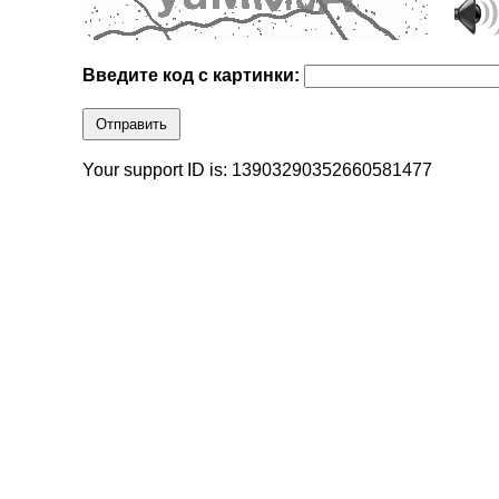
Введите код с картинки:
Отправить
Your support ID is: 13903290352660581477