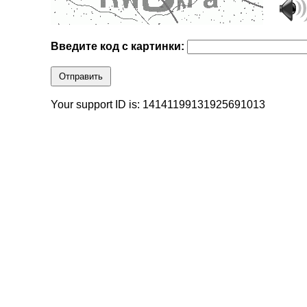
Введите код с картинки:
Отправить
Your support ID is: 14141199131925691013