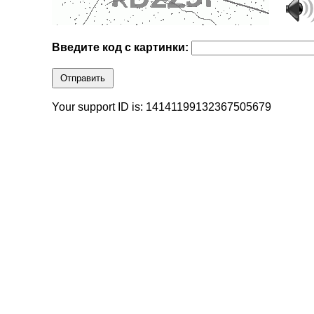
Введите код с картинки:
Отправить
Your support ID is: 14141199132367505679