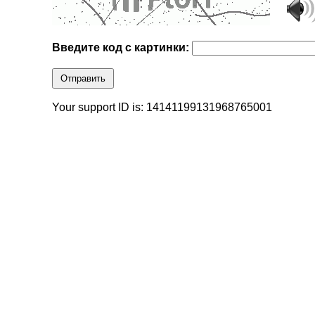
Введите код с картинки:
Отправить
Your support ID is: 14141199131968765001