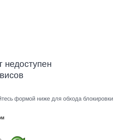
т недоступен
рвисов
йтесь формой ниже для обхода блокировки
ом