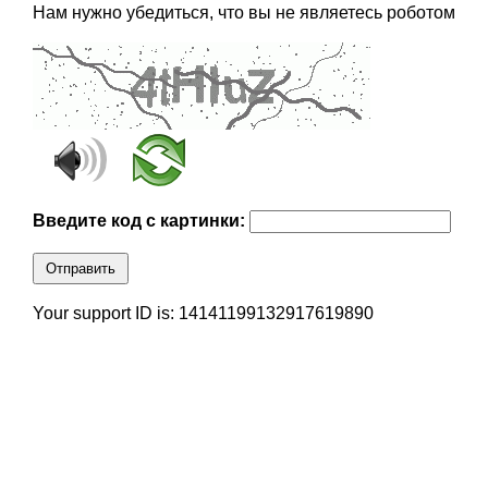
Нам нужно убедиться, что вы не являетесь роботом
Введите код с картинки:
Отправить
Your support ID is: 14141199132917619890