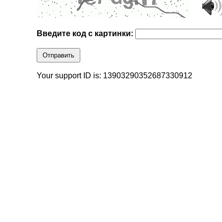
Введите код с картинки:
Отправить
Your support ID is: 13903290352687330912