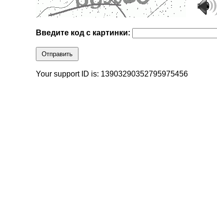
Введите код с картинки:
Отправить
Your support ID is: 13903290352795975456