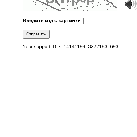
Введите код с картинки:
Отправить
Your support ID is: 14141199132221831693