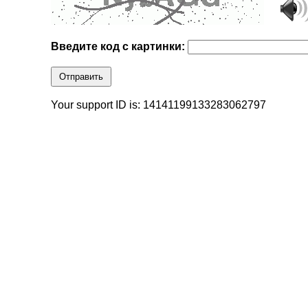
Введите код с картинки:
Отправить
Your support ID is: 14141199133283062797