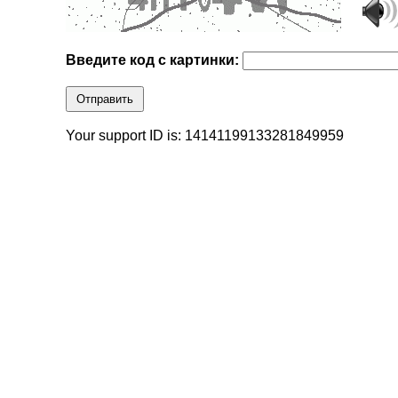
Введите код с картинки:
Отправить
Your support ID is: 14141199133281849959