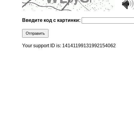
Введите код с картинки:
Отправить
Your support ID is: 14141199131992154062