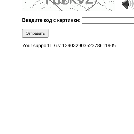
Введите код с картинки:
Отправить
Your support ID is: 13903290352378611905