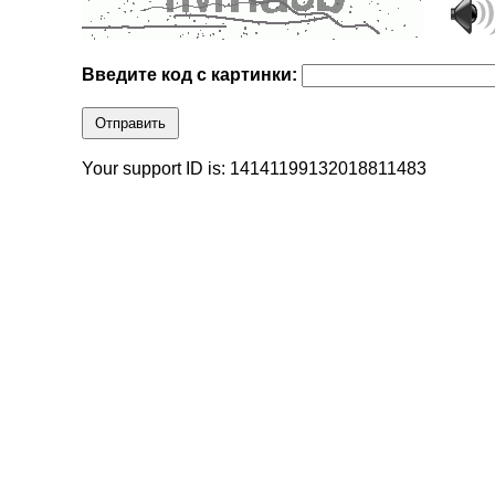
Введите код с картинки:
Отправить
Your support ID is: 14141199132018811483