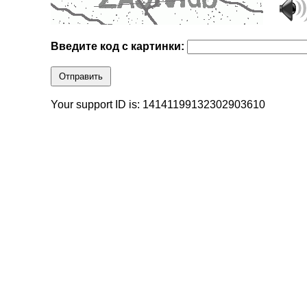
Введите код с картинки:
Отправить
Your support ID is: 14141199132302903610