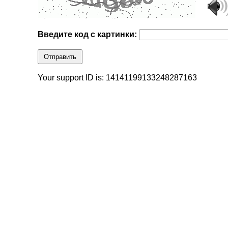
Введите код с картинки:
Отправить
Your support ID is: 14141199133248287163