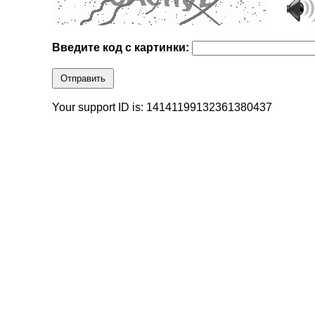
Введите код с картинки:
Отправить
Your support ID is: 14141199132361380437