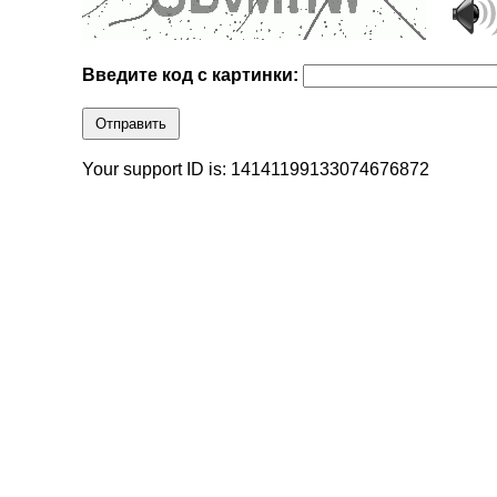
Введите код с картинки:
Отправить
Your support ID is: 14141199133074676872