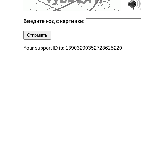
Введите код с картинки:
Отправить
Your support ID is: 13903290352728625220