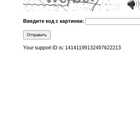
Введите код с картинки:
Отправить
Your support ID is: 14141199132497622213