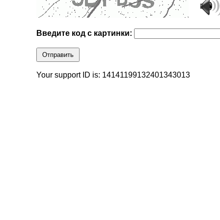
Введите код с картинки:
Отправить
Your support ID is: 14141199132401343013