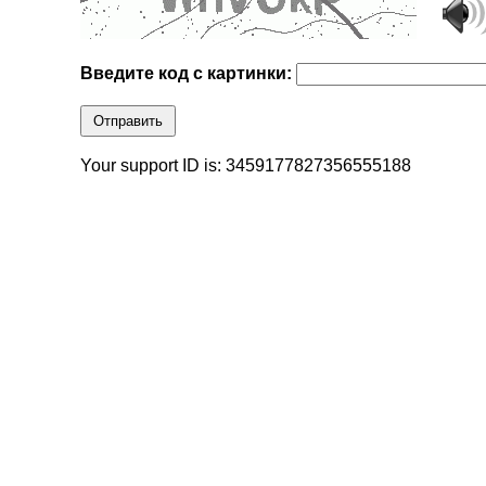
Введите код с картинки:
Отправить
Your support ID is: 3459177827356555188