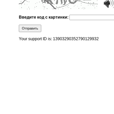
Введите код с картинки:
Отправить
Your support ID is: 13903290352790129932