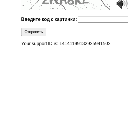
Введите код с картинки:
Отправить
Your support ID is: 14141199132925941502