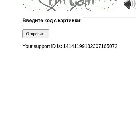
Введите код с картинки:
Отправить
Your support ID is: 14141199132307165072