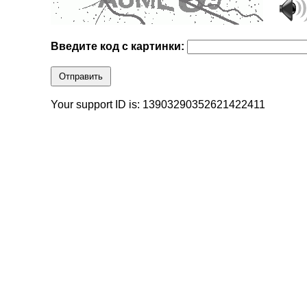
Введите код с картинки:
Отправить
Your support ID is: 13903290352621422411