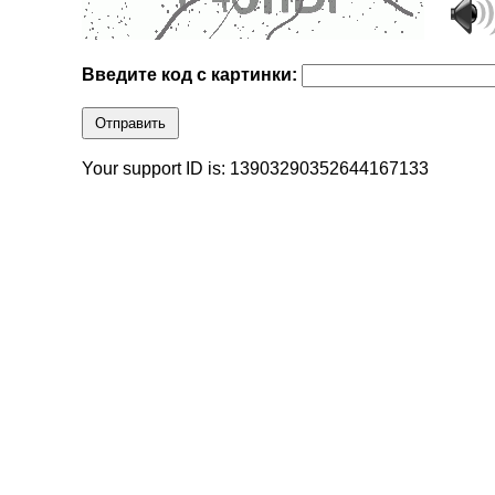
Введите код с картинки:
Отправить
Your support ID is: 13903290352644167133