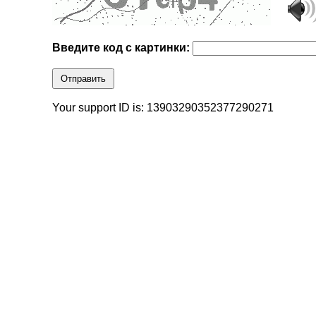
Введите код с картинки:
Отправить
Your support ID is: 13903290352377290271