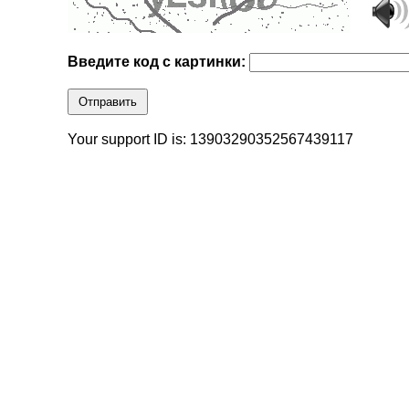
Введите код с картинки:
Отправить
Your support ID is: 13903290352567439117