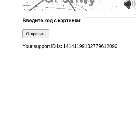
Введите код с картинки:
Отправить
Your support ID is: 14141199132779612090