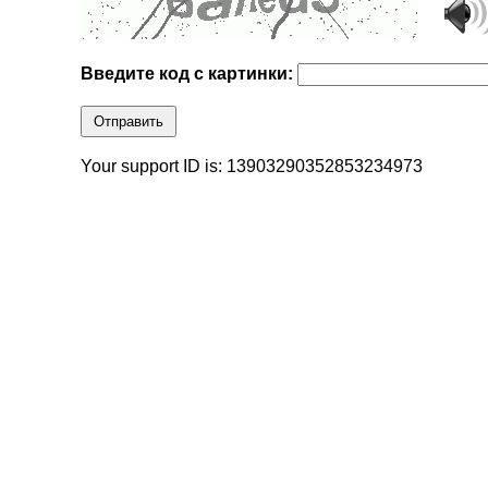
Введите код с картинки:
Отправить
Your support ID is: 13903290352853234973